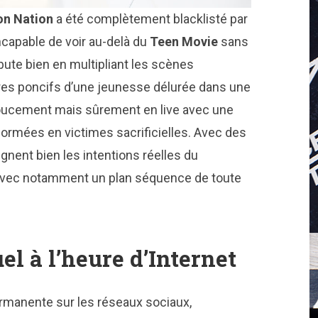
on Nation
a été complètement blacklisté par
ncapable de voir au-delà du
Teen Movie
sans
ébute bien en multipliant les scènes
ires poncifs d’une jeunesse délurée dans une
t doucement mais sûrement en live avec une
nsformées en victimes sacrificielles. Avec des
gnent bien les intentions réelles du
se avec notamment un plan séquence de toute
el à l’heure d’Internet
rmanente sur les réseaux sociaux,