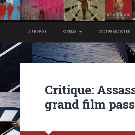
À PROPOS
CINÉMA
CULTURADDICTED
Critique: Assas
grand film pass