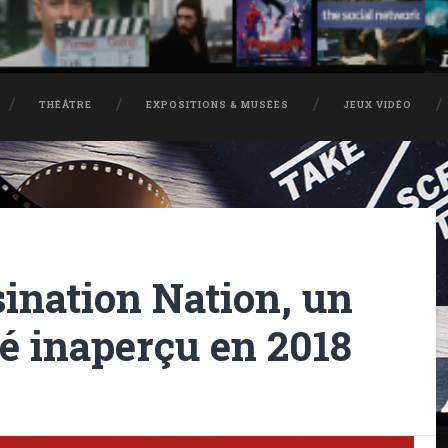
THÉÂTRE
EXPOSITIONS & MUSÉES
JEUX VIDÉO
sination Nation, un
é inaperçu en 2018