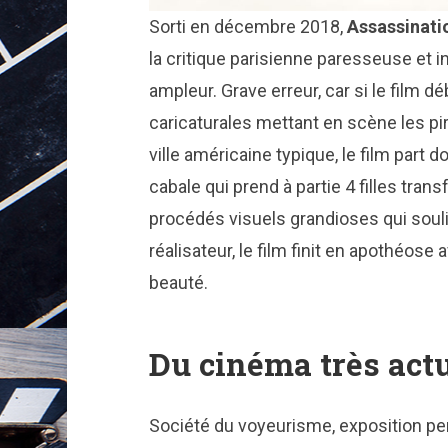
Sorti en décembre 2018,
Assassinati
la critique parisienne paresseuse et i
ampleur. Grave erreur, car si le film d
caricaturales mettant en scène les p
ville américaine typique, le film par
cabale qui prend à partie 4 filles tra
procédés visuels grandioses qui souli
réalisateur, le film finit en apothéo
beauté.
Du cinéma très actu
Société du voyeurisme, exposition pe