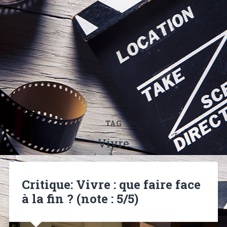
TAG
Vivre
Critique: Vivre : que faire face
à la fin ? (note : 5/5)