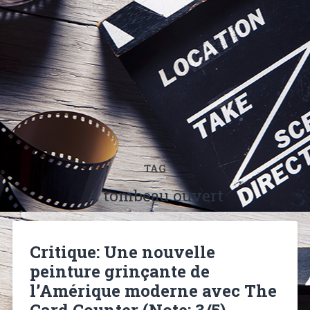
TAG
A tombeau ouvert
Critique: Une nouvelle
peinture grinçante de
l’Amérique moderne avec The
Card Counter (Note: 3/5)