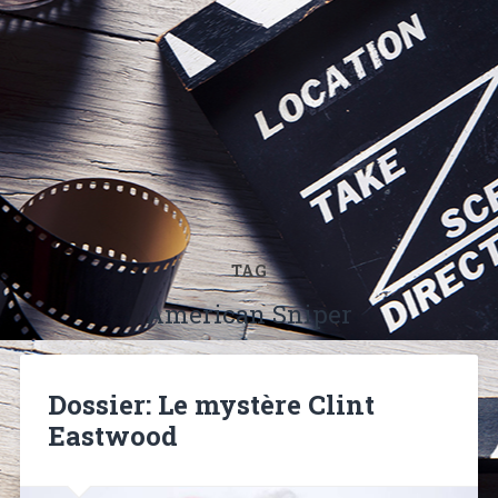
TAG
American Sniper
Dossier: Le mystère Clint
Eastwood