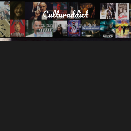
Culturaddict
La culture est une drogue dure