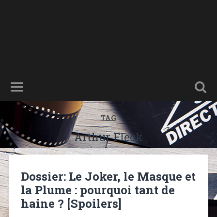
TAG
Arthur Fleck
Dossier: Le Joker, le Masque et
la Plume : pourquoi tant de
haine ? [Spoilers]