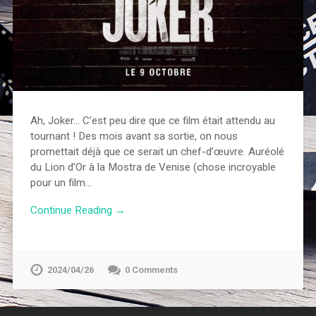
Ah, Joker… C’est peu dire que ce film était attendu au
tournant ! Des mois avant sa sortie, on nous
promettait déjà que ce serait un chef-d’œuvre. Auréolé
du Lion d’Or à la Mostra de Venise (chose incroyable
pour un film…
Continue Reading →
2024/04/26
0 Comments