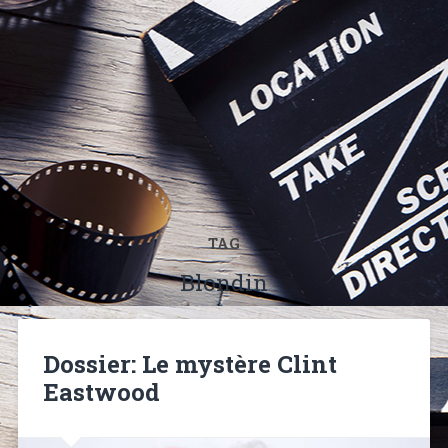
TAG
Blondin
Dossier: Le mystère Clint
Eastwood