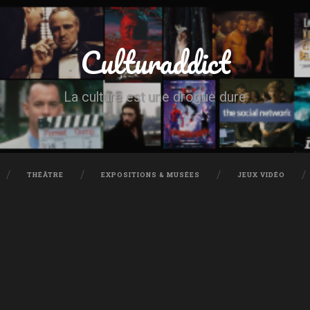
Culturaddict
La culture est une drogue dure
THÉÂTRE
EXPOSITIONS & MUSÉES
JEUX VIDÉO