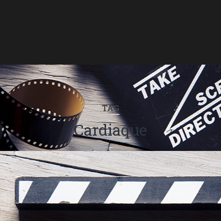
TAG
Cardiaque