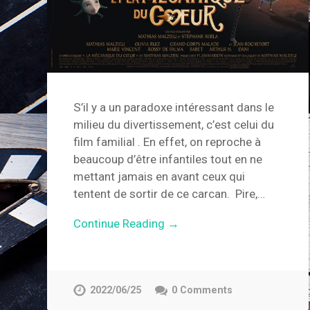
S’il y a un paradoxe intéressant dans le
milieu du divertissement, c’est celui du
film familial . En effet, on reproche à
beaucoup d’être infantiles tout en ne
mettant jamais en avant ceux qui
tentent de sortir de ce carcan. Pire,…
Continue Reading →
2022/06/25
0 Comments