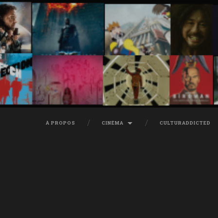
À PROPOS
CINÉMA
CULTURADDICTED