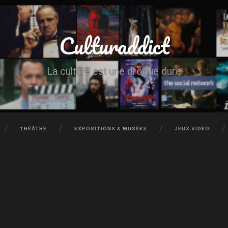
Culturaddict
La culture est une drogue dure
THÉÂTRE
EXPOSITIONS & MUSÉES
JEUX VIDÉO