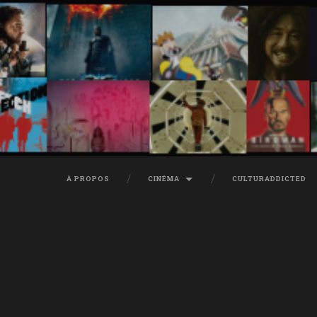
À PROPOS
CINÉMA
CULTURADDICTED