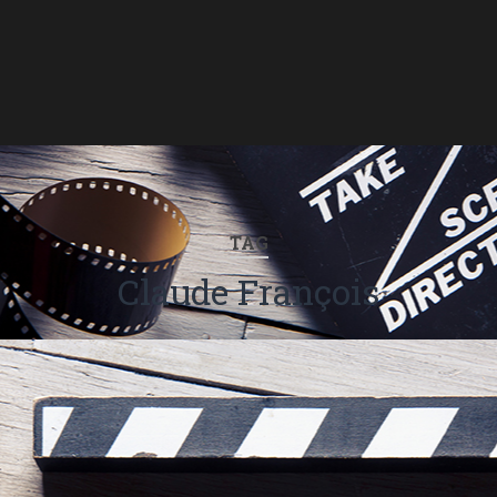
TAG
Claude François