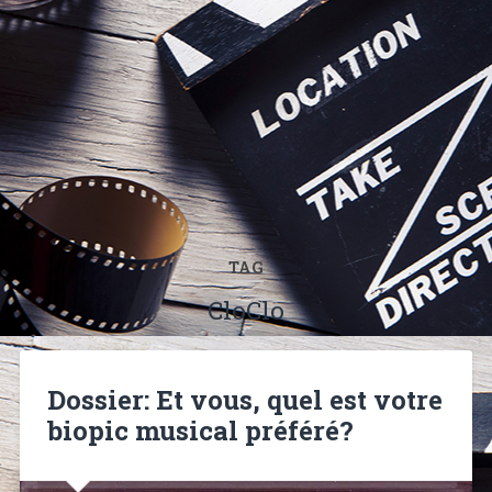
TAG
CloClo
Dossier: Et vous, quel est votre
biopic musical préféré?