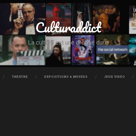
Culturaddict
La culture est une drogue dure
THÉÂTRE
EXPOSITIONS & MUSÉES
JEUX VIDÉO