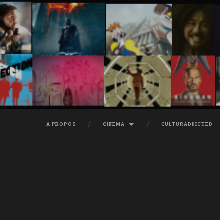
À PROPOS
CINÉMA
CULTURADDICTED