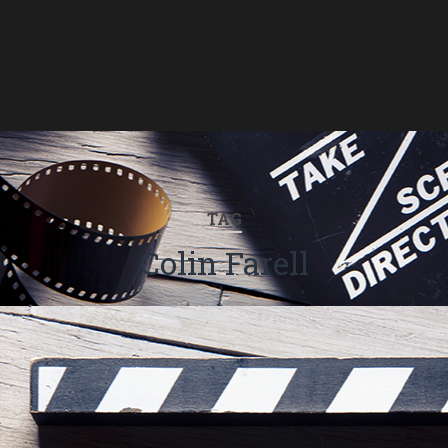
TAG
Colin Farell