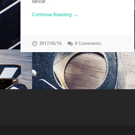
lancer…
Continue Reading →
2017/05/16
0 Comments