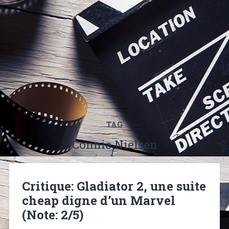
TAG
Connie Nielsen
Critique: Gladiator 2, une suite
cheap digne d’un Marvel
(Note: 2/5)