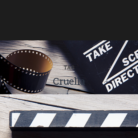
TAG
Cruella