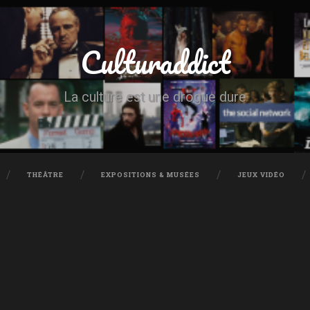
Culturaddict
La culture est une drogue dure
THÉÂTRE
EXPOSITIONS & MUSÉES
JEUX VIDÉO