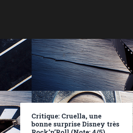
Critique: Cruella, une
bonne surprise Disney très
Rock’n’Roll (Note: 4/5)