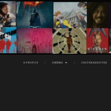
À PROPOS
CINÉMA
CULTURADDICTED