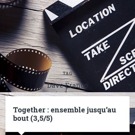
TAG
Dave Franco
Together : ensemble jusqu’au
bout (3,5/5)