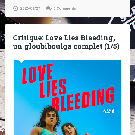
2026/01/27
0 Comments
Critique: Love Lies Bleeding,
un gloubiboulga complet (1/5)