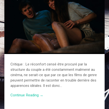
Critique : Le réconfort censé être procuré par la
structure du couple a été constamment malmené au
cinéma, ne serait-ce que par ce que les films de genre
peuvent permettre de raconter en trouble derrière des
apparences idéales. Il est donc…
Continue Reading →