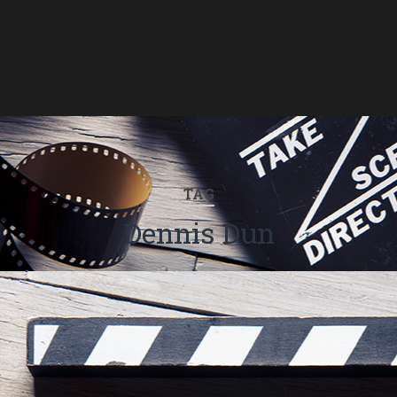
TAG
Dennis Dun