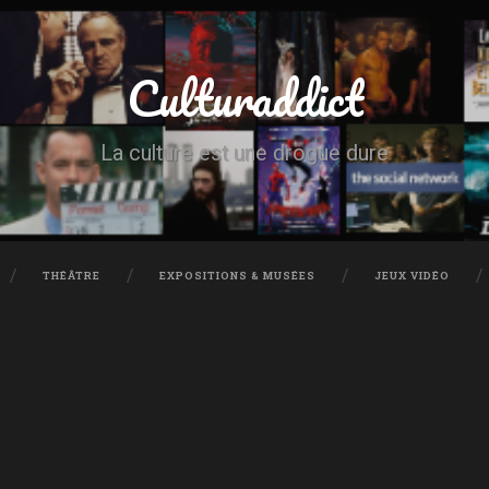
Culturaddict
La culture est une drogue dure
THÉÂTRE
EXPOSITIONS & MUSÉES
JEUX VIDÉO