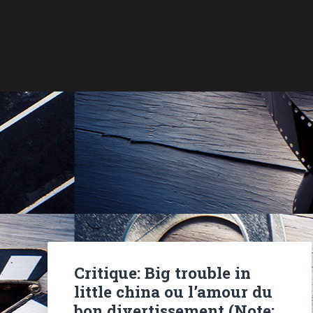
Critique: Big trouble in
little china ou l’amour du
bon divertissement (Note: