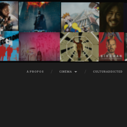
À PROPOS
CINÉMA
CULTURADDICTED