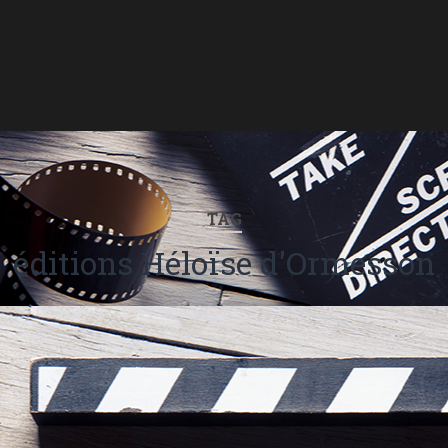
TAG
éditions Héloïse d'Ormesson