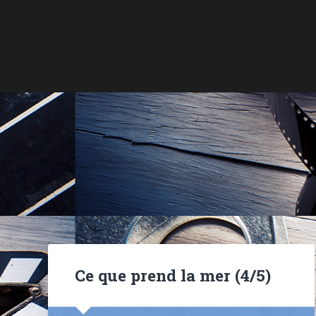
Ce que prend la mer (4/5)