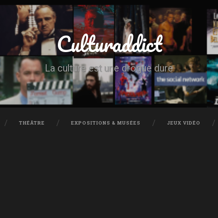
Culturaddict
La culture est une drogue dure
THÉÂTRE
EXPOSITIONS & MUSÉES
JEUX VIDÉO