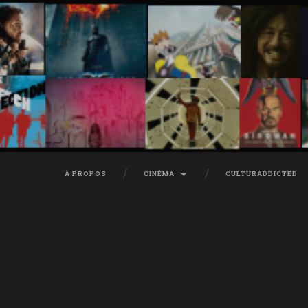
À PROPOS
CINÉMA
CULTURADDICTED