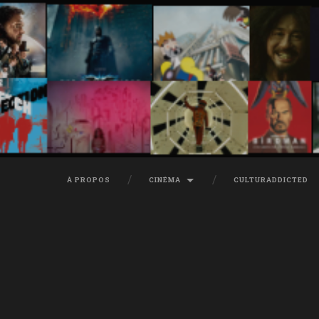
À PROPOS
CINÉMA
CULTURADDICTED