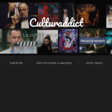
Culturaddict
La culture est une drogue dure
THÉÂTRE
EXPOSITIONS & MUSÉES
JEUX VIDÉO