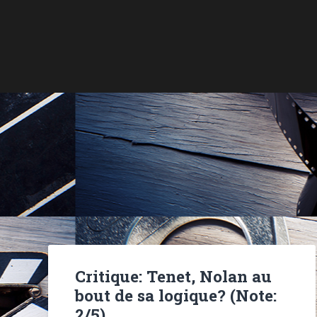
Critique: Tenet, Nolan au
bout de sa logique? (Note:
2/5)