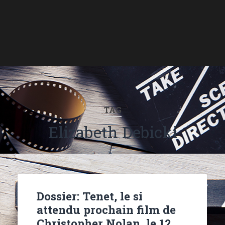
TAG
Elizabeth Debicki
Dossier: Tenet, le si
attendu prochain film de
Christopher Nolan, le 12