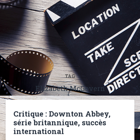
TAG
Elizabeth McGovern
Critique : Downton Abbey,
série britannique, succès
international