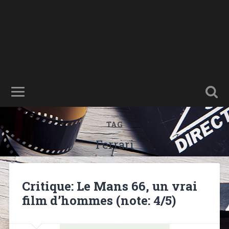
TAG
Ferrari
Critique: Le Mans 66, un vrai
film d’hommes (note: 4/5)