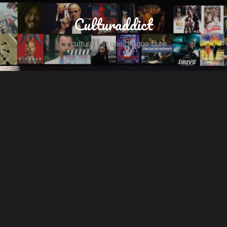
Culturaddict
La culture est une drogue dure