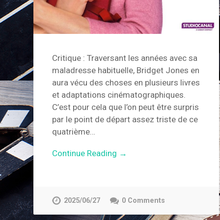
Critique : Traversant les années avec sa
maladresse habituelle, Bridget Jones en
aura vécu des choses en plusieurs livres
et adaptations cinématographiques.
C’est pour cela que l’on peut être surpris
par le point de départ assez triste de ce
quatrième…
Continue Reading →
2025/06/27
0 Comments