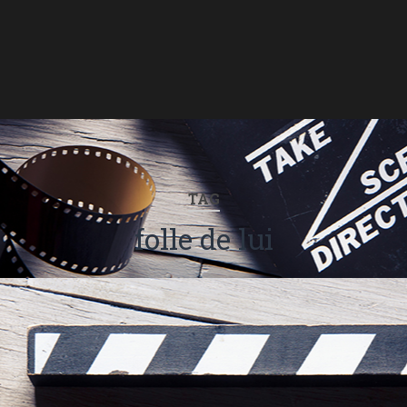
TAG
folle de lui