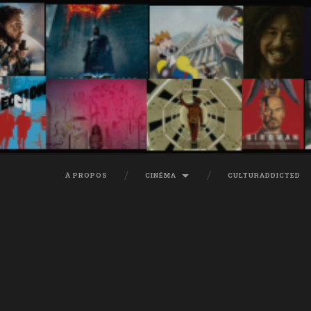
À PROPOS
CINÉMA
CULTURADDICTED