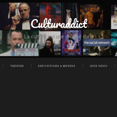
Culturaddict
La culture est une drogue dure
THÉÂTRE
EXPOSITIONS & MUSÉES
JEUX VIDÉO