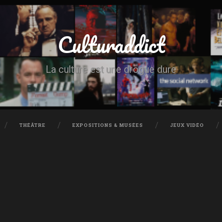
Culturaddict
La culture est une drogue dure
THÉÂTRE
EXPOSITIONS & MUSÉES
JEUX VIDÉO