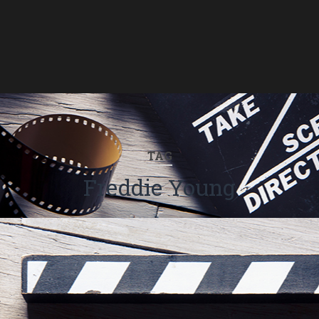
TAG
Freddie Young