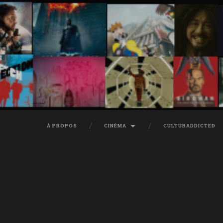
À PROPOS
CINÉMA
CULTURADDICTED