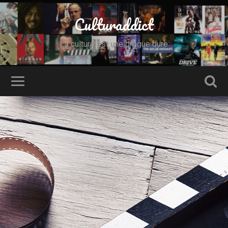
Culturaddict
La culture est une drogue dure