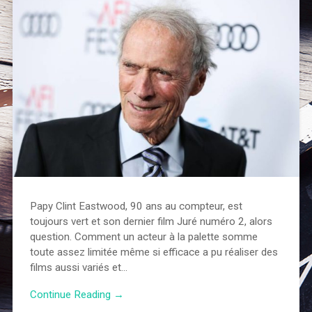
Papy Clint Eastwood, 90 ans au compteur, est
toujours vert et son dernier film Juré numéro 2, alors
question. Comment un acteur à la palette somme
toute assez limitée même si efficace a pu réaliser des
films aussi variés et…
Continue Reading →