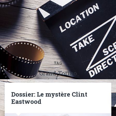
TAG
Grand Torino
Dossier: Le mystère Clint
Eastwood