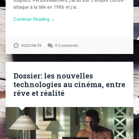
toujours. Personnellement, j’ai du voir L’empire contre-
attaque à la télé en 1986 et j’ai…
Continue Reading →
2023/08/29
0 Comments
Dossier: les nouvelles
technologies au cinéma, entre
rêve et réalité