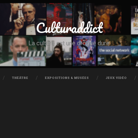
Culturaddict
La culture est une drogue dure
THÉÂTRE
EXPOSITIONS & MUSÉES
JEUX VIDÉO