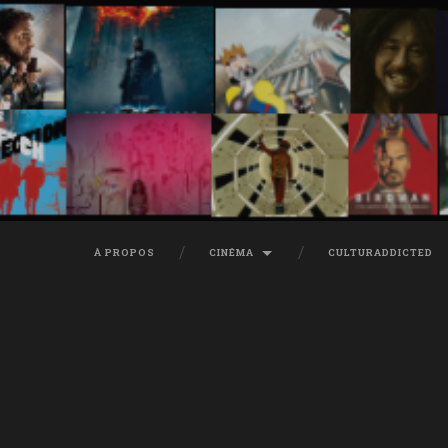
À PROPOS
CINÉMA
CULTURADDICTED