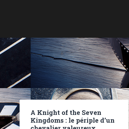
A Knight of the Seven
Kingdoms : le périple d’un
chevalier valeureux