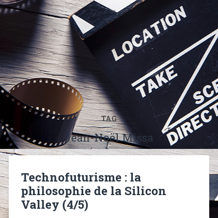
TAG
Jean-Noël Missa
Technofuturisme : la
philosophie de la Silicon
Valley (4/5)