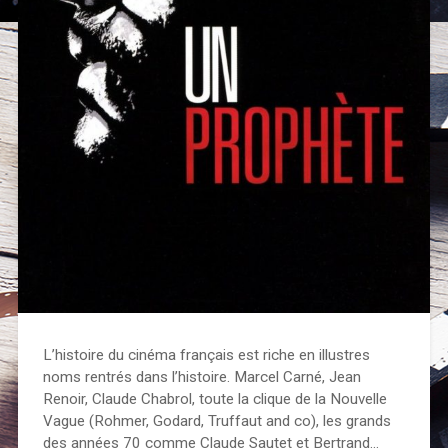
L’histoire du cinéma français est riche en illustres
noms rentrés dans l’histoire. Marcel Carné, Jean
Renoir, Claude Chabrol, toute la clique de la Nouvelle
Vague (Rohmer, Godard, Truffaut and co), les grands
des années 70 comme Claude Sautet et Bertrand…