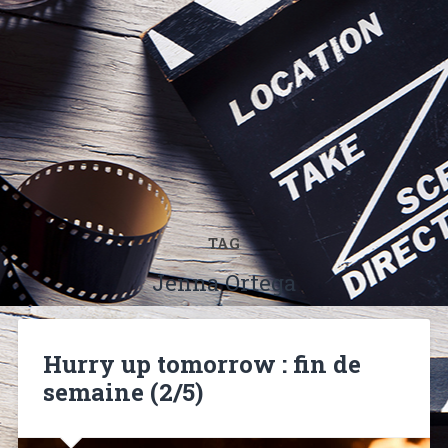
TAG
Jenna Ortega
Hurry up tomorrow : fin de
semaine (2/5)