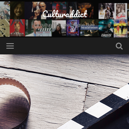
Culturaddict
La culture est une drogue dure