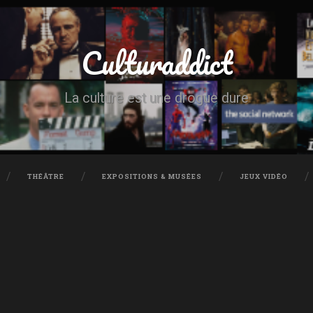
Culturaddict
La culture est une drogue dure
THÉÂTRE
EXPOSITIONS & MUSÉES
JEUX VIDÉO