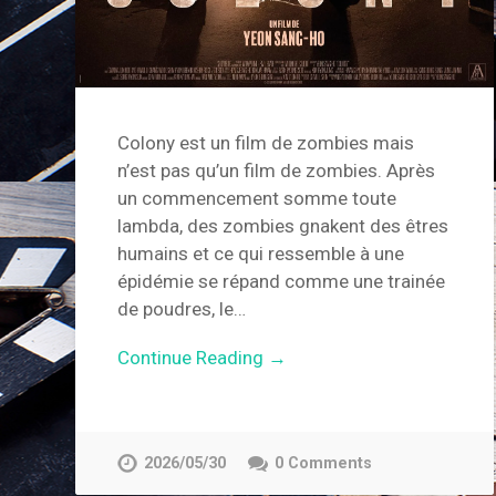
Colony est un film de zombies mais
n’est pas qu’un film de zombies. Après
un commencement somme toute
lambda, des zombies gnakent des êtres
humains et ce qui ressemble à une
épidémie se répand comme une trainée
de poudres, le…
Continue Reading →
2026/05/30
0 Comments