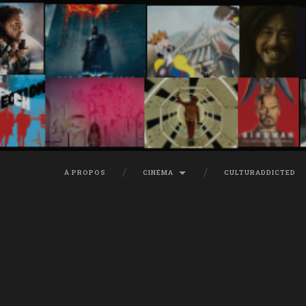
À PROPOS
CINÉMA
CULTURADDICTED