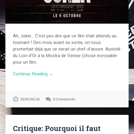
Ah, Joker… C’est peu dire que ce film était attendu au
tournant ! Des mois avant sa sortie, on nous
promettait déjà que ce serait un chef-d’œuvre. Auréolé
du Lion d’Or à la Mostra de Venise (chose incroyable
pour un film…
Continue Reading →
2024/04/26
0 Comments
Critique: Pourquoi il faut