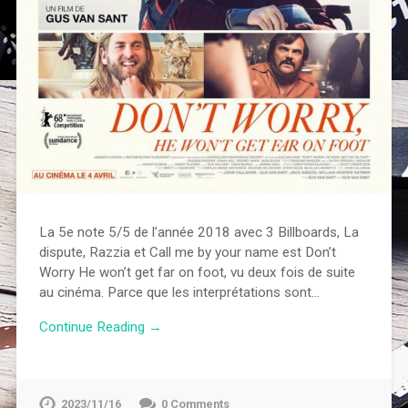
La 5e note 5/5 de l’année 2018 avec 3 Billboards, La
dispute, Razzia et Call me by your name est Don’t
Worry He won’t get far on foot, vu deux fois de suite
au cinéma. Parce que les interprétations sont…
Continue Reading →
2023/11/16
0 Comments