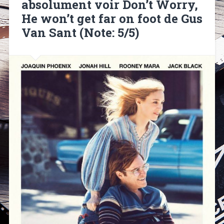
absolument voir Don’t Worry,
He won’t get far on foot de Gus
Van Sant (Note: 5/5)