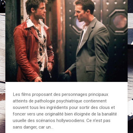
Les films proposant des personnages principaux
atteints de pathologie psychiatrique contiennent
souvent tous les ingrédients pour sortir des clous et
foncer vers une originalité bien éloignée de la banalité
usuelle des scénarios hollywoodiens. Ce n’est pas
sans danger, car un…