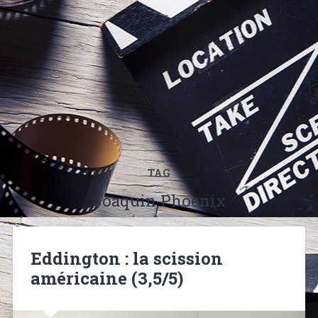
TAG
Joaquin Phoenix
Eddington : la scission
américaine (3,5/5)