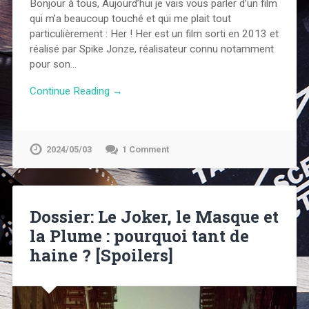
Bonjour à tous, Aujourd’hui je vais vous parler d’un film
qui m’a beaucoup touché et qui me plait tout
particulièrement : Her ! Her est un film sorti en 2013 et
réalisé par Spike Jonze, réalisateur connu notamment
pour son…
Continue Reading →
2024/05/03
1 Comment
Dossier: Le Joker, le Masque et
la Plume : pourquoi tant de
haine ? [Spoilers]