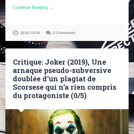
Continue Reading →
2024/10/04
0 Comments
Critique: Joker (2019), Une
arnaque pseudo-subversive
doublée d’un plagiat de
Scorsese qui n’a rien compris
du protagoniste (0/5)