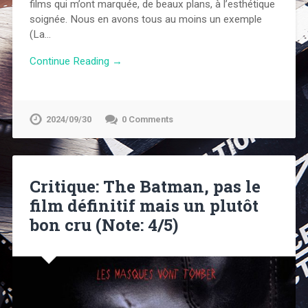
films qui m’ont marquée, de beaux plans, à l’esthétique
soignée. Nous en avons tous au moins un exemple
(La…
Continue Reading →
2024/09/30
0 Comments
Critique: The Batman, pas le
film définitif mais un plutôt
bon cru (Note: 4/5)