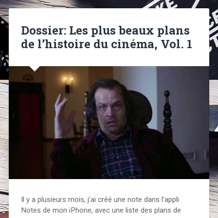
Dossier: Les plus beaux plans
de l’histoire du cinéma, Vol. 1
Il y a plusieurs mois, j’ai créé une note dans l’appli
Notes de mon iPhone, avec une liste des plans de