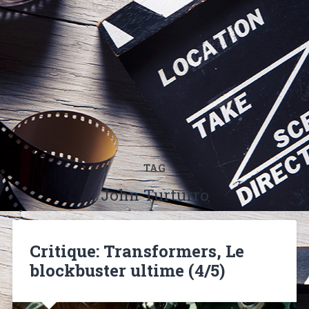
TAG
John Turturro
Critique: Transformers, Le
blockbuster ultime (4/5)