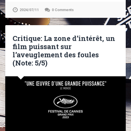
2024/07/11
0 Comments
Critique: La zone d’intérêt, un
film puissant sur
l’aveuglement des foules
(Note: 5/5)