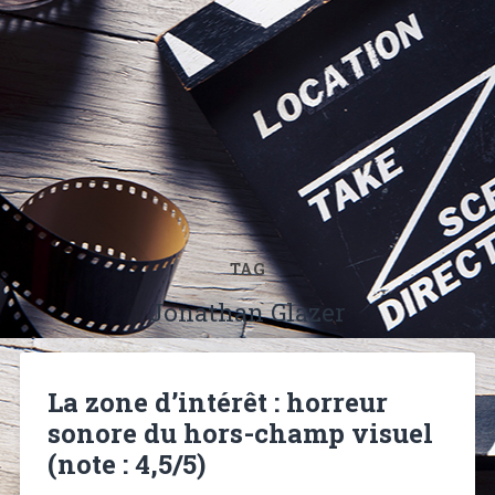
TAG
Jonathan Glazer
La zone d’intérêt : horreur
sonore du hors-champ visuel
(note : 4,5/5)