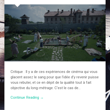
Critique : Il y a de ces expériences de cinéma qui vous
glacent assez le sang pour que l’idée d’y revenir puisse
vous rebuter, et ce en dépit de la qualité tout à fait
objective du long-métrage. C’est le cas de…
Continue Reading →