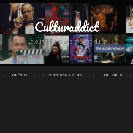
Culturaddict
La culture est une drogue dure
THÉÂTRE
EXPOSITIONS & MUSÉES
JEUX VIDÉO