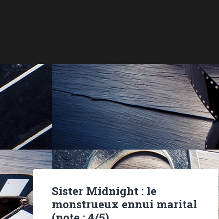
Sister Midnight : le
monstrueux ennui marital
(note : 4/5)