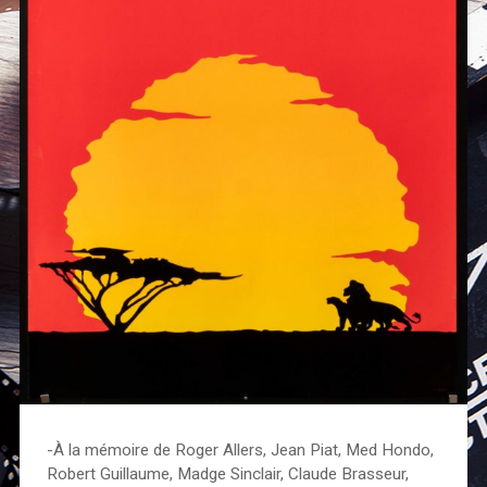
-À la mémoire de Roger Allers, Jean Piat, Med Hondo,
Robert Guillaume, Madge Sinclair, Claude Brasseur,