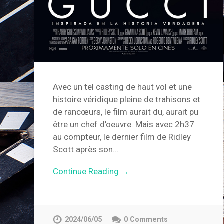
Avec un tel casting de haut vol et une
histoire véridique pleine de trahisons et
de rancœurs, le film aurait du, aurait pu
être un chef d’oeuvre. Mais avec 2h37
au compteur, le dernier film de Ridley
Scott après son…
Continue Reading →
2024/06/05
0 Comments