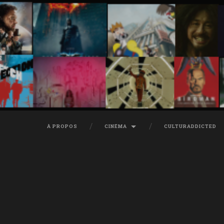
À PROPOS
CINÉMA
CULTURADDICTED