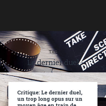
TAG
Le dernier duel
Critique: Le dernier duel,
un trop long opus sur un
moyen âge en train de