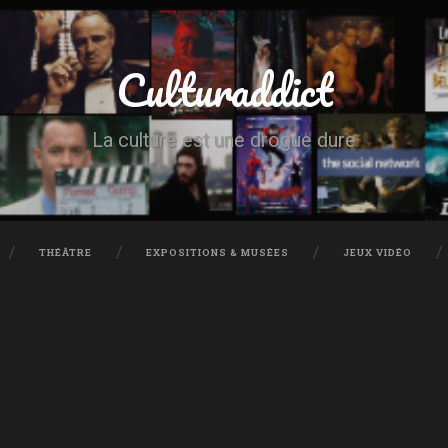
Culturaddict
La culture est une drogue dure
THÉÂTRE
EXPOSITIONS & MUSÉES
JEUX VIDÉO