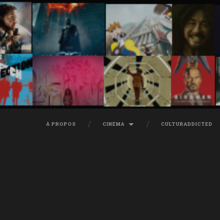
À PROPOS
CINÉMA
CULTURADDICTED