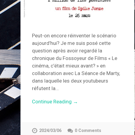
Peut-on encore réinventer le scénario
aujourd’hui? Je me suis posé cette
question après avoir regardé la
chronique du Fossoyeur de Films « Le
cinéma, c’était mieux avant? » en
collaboration avec La Séance de Marty,
dans laquelle les deux youtubeurs
réfutent la…
Continue Reading →
2024/03/06
0 Comments