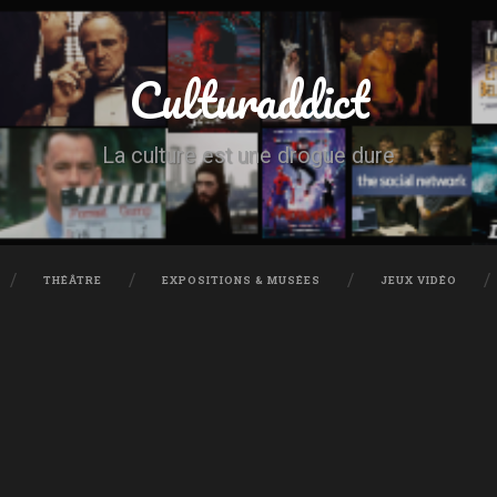
Culturaddict
La culture est une drogue dure
THÉÂTRE
EXPOSITIONS & MUSÉES
JEUX VIDÉO