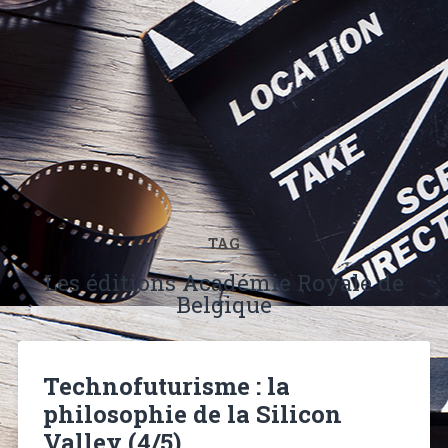
TAG
Les éditions Académie Royale de
Belgique
Technofuturisme : la
philosophie de la Silicon
Valley (4/5)