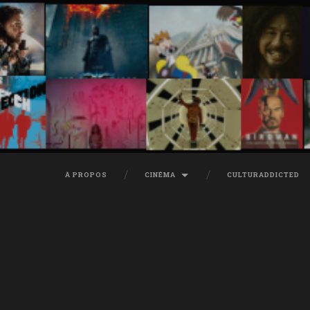
À PROPOS
CINÉMA
CULTURADDICTED