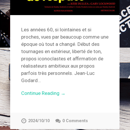
Les années 60, si lointaines et si
proches, vues par beaucoup comme une
époque où tout a changé. Début des
tournages en extérieur, liberté de ton,
propos iconoclastes et affirmation de
réalisateurs ambitieux aux propos
parfois très personnels. Jean-Luc
Godard…
Continue Reading →
2024/10/10
0 Comments