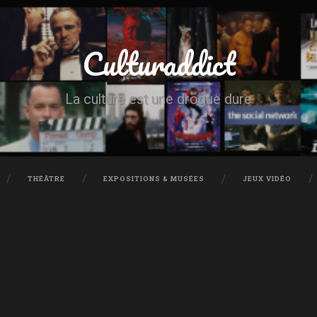
Culturaddict
La culture est une drogue dure
THÉÂTRE
EXPOSITIONS & MUSÉES
JEUX VIDÉO