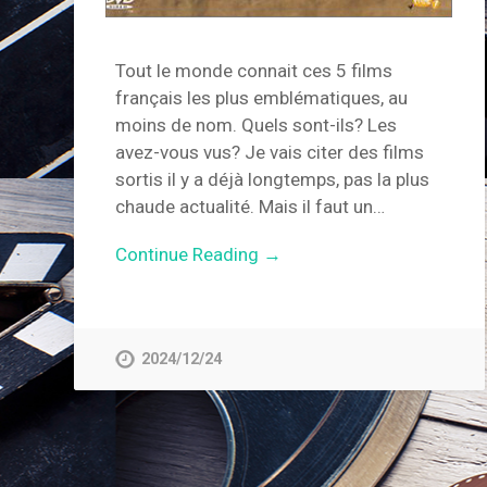
Tout le monde connait ces 5 films
français les plus emblématiques, au
moins de nom. Quels sont-ils? Les
avez-vous vus? Je vais citer des films
sortis il y a déjà longtemps, pas la plus
chaude actualité. Mais il faut un…
Continue Reading →
2024/12/24