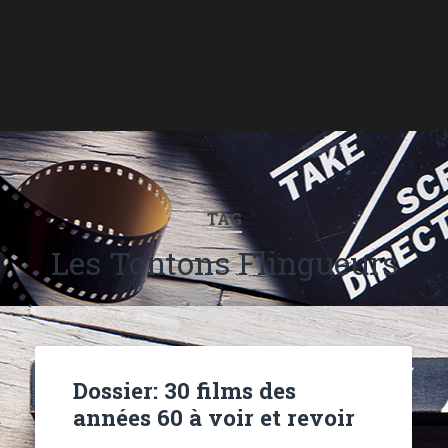
TAG
Les Tontons Flingueurs
Dossier: 30 films des
années 60 à voir et revoir