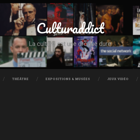
Culturaddict
La culture est une drogue dure
THÉÂTRE
EXPOSITIONS & MUSÉES
JEUX VIDÉO