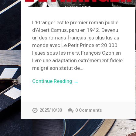
L’Étranger est le premier roman publié
d’Albert Camus, paru en 1942. Devenu
un des romans français les plus lus au
monde avec Le Petit Prince et 20 000
lieues sous les mers, François Ozon en
livre une adaptation extrêmement fidèle
malgré son statut de…
Continue Reading →
2025/10/30
0 Comments