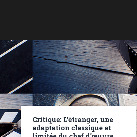
Critique: L’étranger, une
adaptation classique et
limitée du chef d’œuvre