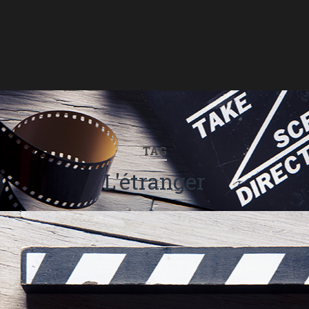
TAG
L'étranger