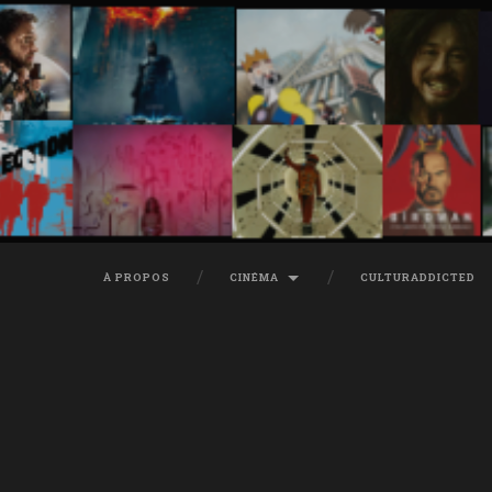
À PROPOS
CINÉMA
CULTURADDICTED