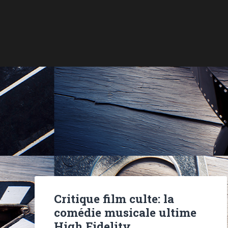
Critique film culte: la
comédie musicale ultime
High Fidelity