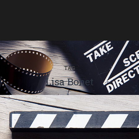
TAG
Lisa Bonet