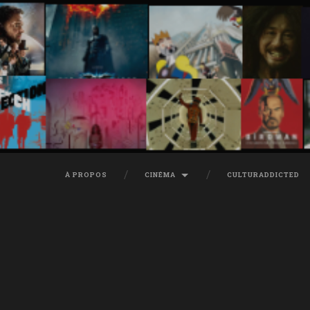
À PROPOS
CINÉMA
CULTURADDICTED