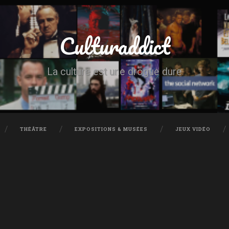
Culturaddict
La culture est une drogue dure
THÉÂTRE
EXPOSITIONS & MUSÉES
JEUX VIDÉO