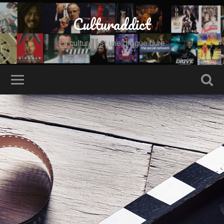
Culturaddict
La culture est une drogue dure