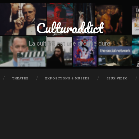
Culturaddict
La culture est une drogue dure
THÉÂTRE
EXPOSITIONS & MUSÉES
JEUX VIDÉO