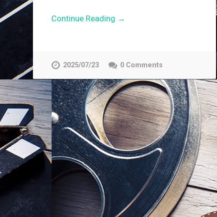
Continue Reading →
2025/07/23
0 Comments