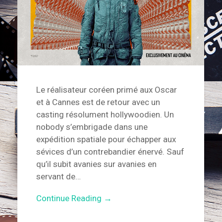
Le réalisateur coréen primé aux Oscar
et à Cannes est de retour avec un
casting résolument hollywoodien. Un
nobody s’embrigade dans une
expédition spatiale pour échapper aux
sévices d’un contrebandier énervé. Sauf
qu’il subit avanies sur avanies en
servant de…
Continue Reading →