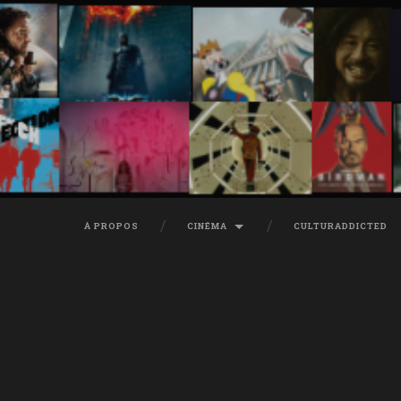
À PROPOS
CINÉMA
CULTURADDICTED