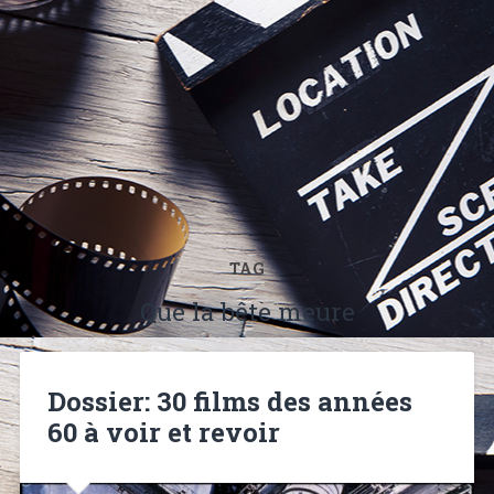
TAG
Que la bête meure
Dossier: 30 films des années
60 à voir et revoir