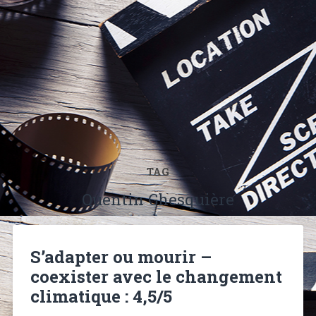
TAG
Quentin Ghesquière
S’adapter ou mourir –
coexister avec le changement
climatique : 4,5/5