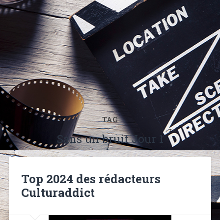
TAG
Sans un bruit Jour 1
Top 2024 des rédacteurs
Culturaddict