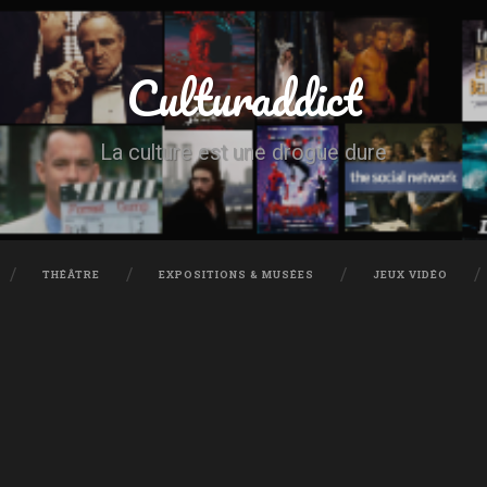
Culturaddict
La culture est une drogue dure
THÉÂTRE
EXPOSITIONS & MUSÉES
JEUX VIDÉO