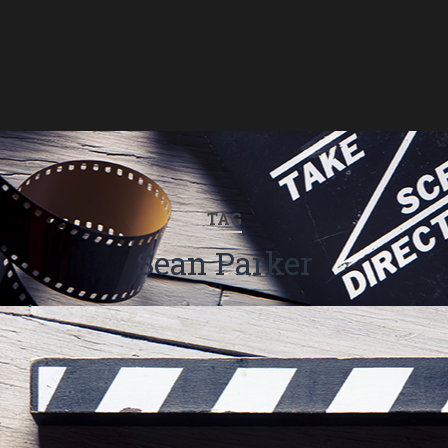
TAG
Sean Parker