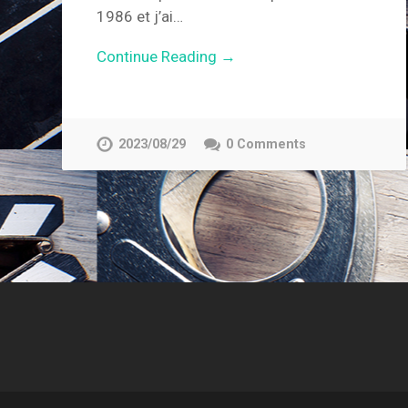
1986 et j’ai…
Continue Reading →
2023/08/29
0 Comments