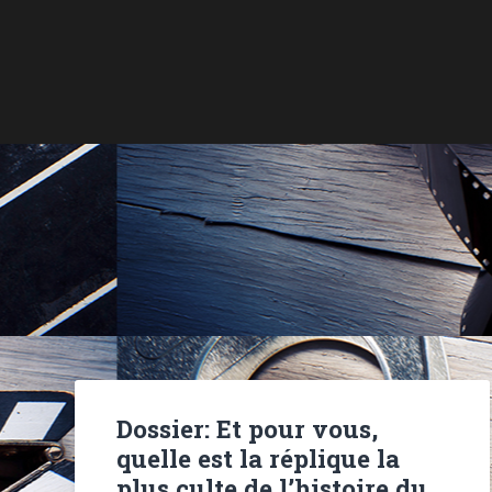
Dossier: Et pour vous,
quelle est la réplique la
plus culte de l’histoire du