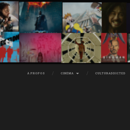
À PROPOS
CINÉMA
CULTURADDICTED