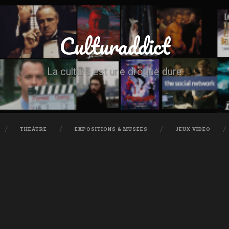
Culturaddict
La culture est une drogue dure
THÉÂTRE
EXPOSITIONS & MUSÉES
JEUX VIDÉO