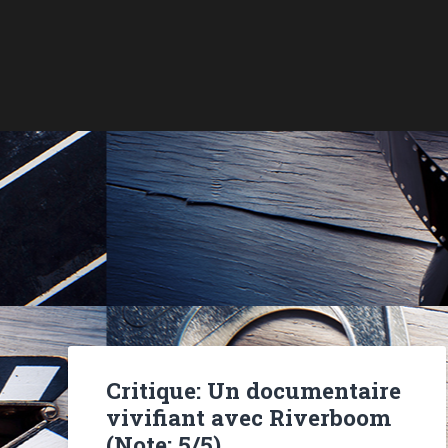
Critique: Un documentaire
vivifiant avec Riverboom
(Note: 5/5)