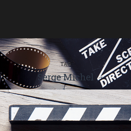
TAG
Serge Michel