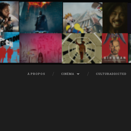
À PROPOS
CINÉMA
CULTURADDICTED