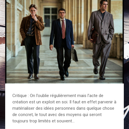
Critique : On l’oublie régulièrement mais l’acte de
création est un exploit en soi. Il faut en effet parvenir à
matérialiser des idées personnes dans quelque chose
de concret, le tout avec des moyens qui seront
toujours trop limités et souvent…