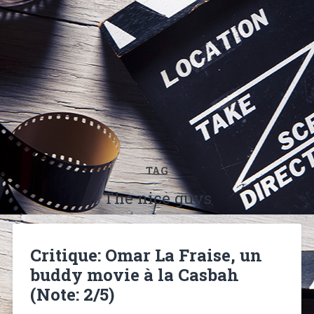
TAG
The nice guys
Critique: Omar La Fraise, un
buddy movie à la Casbah
(Note: 2/5)