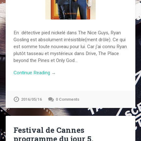
En détective pied nickelé dans The Nice Guys, Ryan
Gosling est absolument irrésistible(ment drôle). Ce qui
est somme toute nouveau pour lui. Car j’ai connu Ryan
plutôt tasseau et mystérieux dans Drive, The Place
beyond the Pines et Only God…
Continue Reading →
2016/05/16
0 Comments
Festival de Cannes
programme du jour 5,