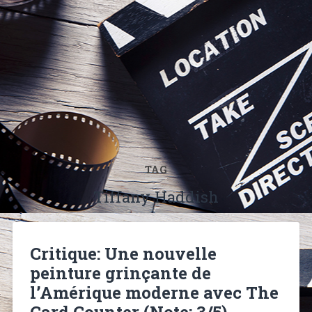
TAG
Tiffany Haddish
Critique: Une nouvelle
peinture grinçante de
l’Amérique moderne avec The
Card Counter (Note: 3/5)